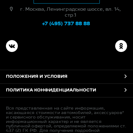
г. Москва, Ленинградское шоссе, вл. 14,
стр.1
+7 (495) 737 88 88
ПОЛОЖЕНИЯ И УСЛОВИЯ
ПОЛИТИКА КОНФИДЕНЦИАЛЬНОСТИ
Вся представленная на сайте информация,
касающаяся стоимости автомобилей, аксессуаров*
и сервисного обслуживания, носит
информационный характер и не является
публичной офертой, определяемой положениями ст.
437 (2) ГК РФ. Для получения подробной