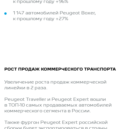
к прошлому году +96%
1 147 автомобилей Peugeot Boxer,
к прошлому году +27%
РОСТ ПРОДАЖ КОММЕРЧЕСКОГО ТРАНСПОРТА
Увеличение роста продаж коммерческой
линейки в 2 раза.
Peugeot Traveller и Peugeot Expert вошли
в ТОП-10 самых продаваемых автомобилей
коммерческого сегмента в России.
Также фургон Peugeot Expert российской
сборки будет экспортироваться в страны